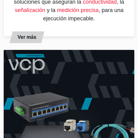
soluciones que aseguran la
conductividad
, la
señalización
y la
medición precisa
, para una
ejecución impecable.
Ver más