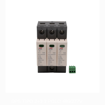
DPS TIPO 2+3 3 POLO 480/277V