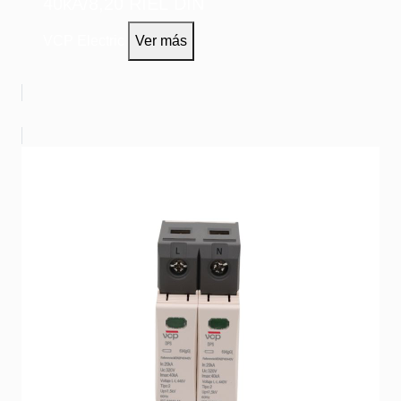
40kA/8,20 RIEL DIN
VCP Electric
Ver más