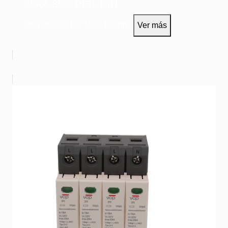
20KA 8/20 RIEL DIN
MDZ3P20/440V
VCP Electric
Ver más