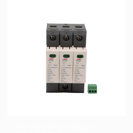
DPS TIPO2 3POLO 220/120V