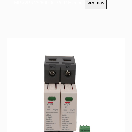
MPV2P6,25/600DC
VCP Electric
Ver más