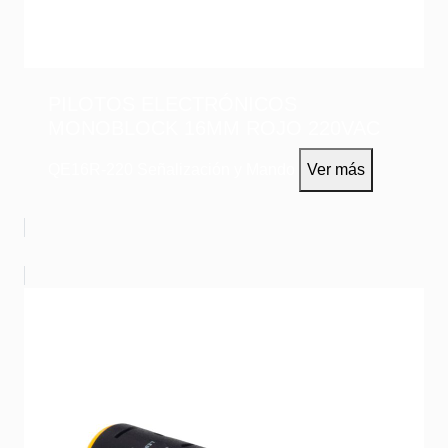
PILOTOS ELECTRÓNICOS
MONOBLOCK 16MM ROJO 220VAC
QE16R-220
Señalización y Mando
Ver más