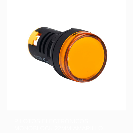
PILOTOS ELECTRÓNICOS
MONOBLOCK 22MM AMARILLO