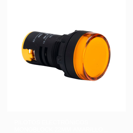
PILOTOS ELECTRÓNICOS
MONOBLOCK 22MM AMARILLO