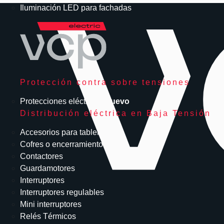
Iluminación LED para fachadas
Protección contra sobre tensiones
Protecciones eléctricas
Nuevo
Distribución eléctrica en Baja Tensión
Accesorios para tableros
Cofres o encerramientos
Contactores
Guardamotores
Interruptores
Interruptores regulables
Mini interruptores
Relés Térmicos