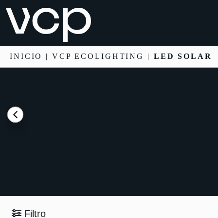
INICIO
|
VCP ECOLIGHTING
|
LED SOLAR
Filtro