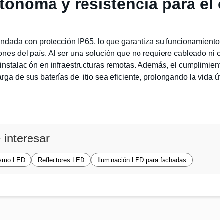
tónoma y resistencia para el 
indada con protección IP65, lo que garantiza su funcionamiento 
giones del país. Al ser una solución que no requiere cableado ni
 instalación en infraestructuras remotas. Además, el cumplimien
ga de sus baterías de litio sea eficiente, prolongando la vida út
 interesar
ismo LED
Reflectores LED
Iluminación LED para fachadas