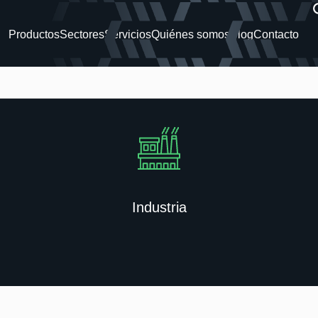
Productos
Sectores
Servicios
Quiénes somos
Blog
Contacto
Industria