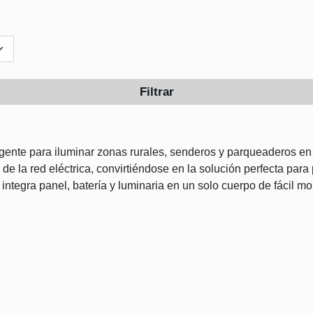
Filtrar
ligente para iluminar zonas rurales, senderos y parqueaderos en
l de la red eléctrica, convirtiéndose en la solución perfecta par
integra panel, batería y luminaria en un solo cuerpo de fácil mo