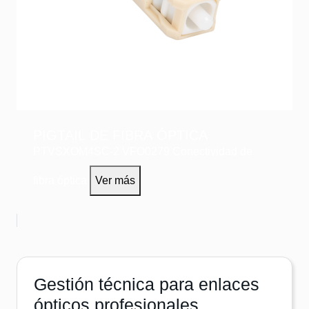
PIGTAIL DE FIBRA ÓPTICA
PTVSXOM4SC-2
VFO0279
Conectividad de
fibra óptica
Ver más
Gestión técnica para enlaces
ópticos profesionales