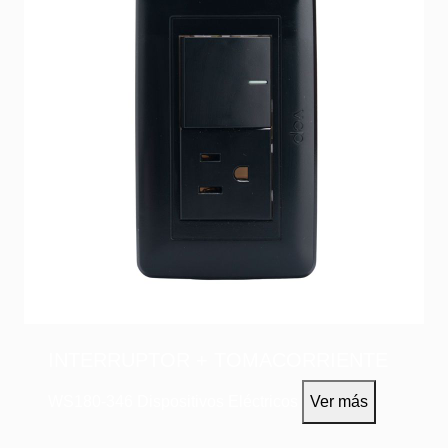
INTERRUPTOR + TOMACORRIENTE
WS180-346
Dispositivos Eléctricos
Ver más