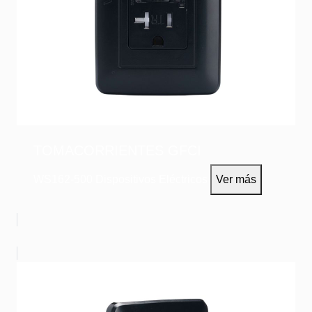
TOMACORRIENTES GFCI
WS162-500
Dispositivos Eléctricos
Ver más