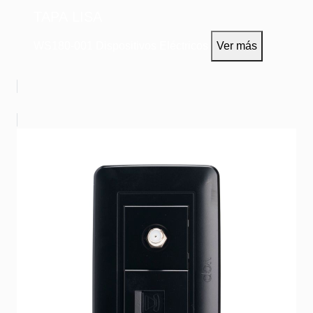
TAPA LISA
WS180-001
Dispositivos Eléctricos
Ver más