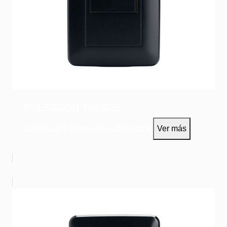
PULSADOR TIMBRE
WS180-318
Dispositivos Eléctricos
Ver más