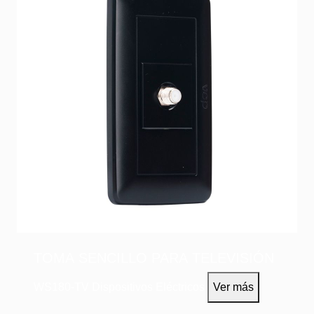
TOMA SENCILLO PARA TELEVISIÓN
WS180-TV
Dispositivos Eléctricos
Ver más