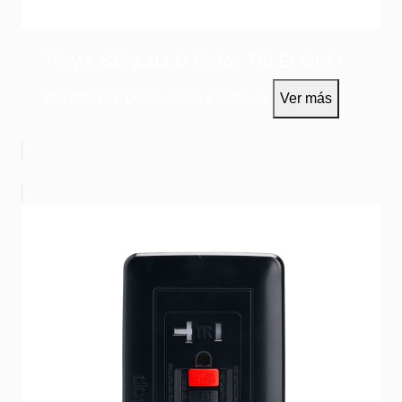
TOMA SENCILLO PARA TELÉFONO
WS180-TEL
Dispositivos Eléctricos
Ver más