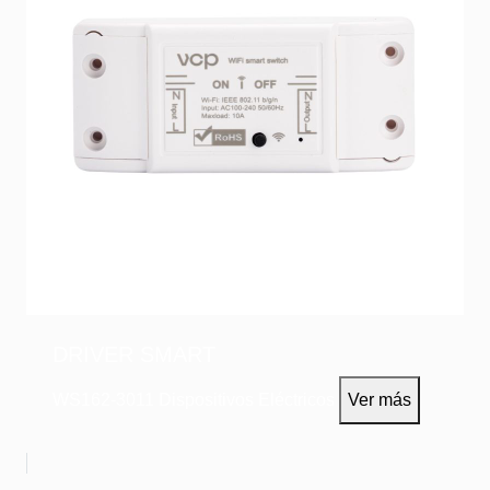
DRIVER SMART
WS162-3011
Dispositivos Eléctricos
Ver más