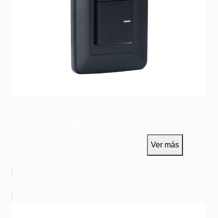
INTERRUPTOR DOBLE
CONMUTABLE
WS180-304
Dispositivos Eléctricos
Ver más