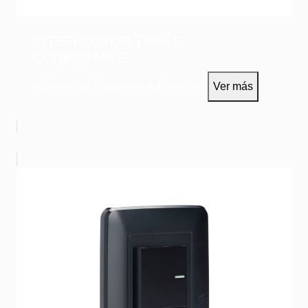
INTERRUPTOR TRIPLE
CONMUTABLE
WS180-306
Dispositivos Eléctricos
Ver más