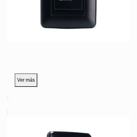
TOMA SALIDA TV + SALIDA
TELÉFONO
WS180-TV+TEL
Dispositivos Eléctricos
Ver más