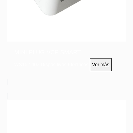
MINI PLUG VCP SMART
WS162-403
Dispositivos Eléctricos
Ver más