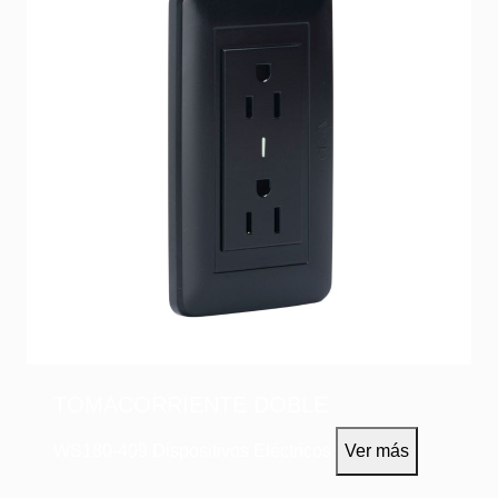
TOMACORRIENTE DOBLE
WS180-409
Dispositivos Eléctricos
Ver más