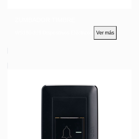
ZUMBADOR TIMBRE
WS180-319
Dispositivos Eléctricos
Ver más