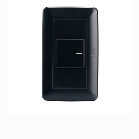
INTERRUPTOR SENCILLO
CONMUTABLE