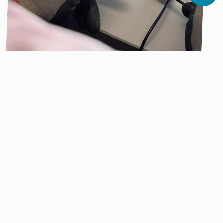
Solicitar asesoría
Nombre completo
Empresa