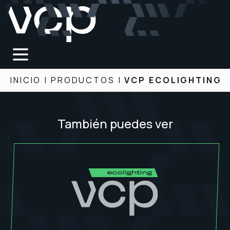
INICIO
|
PRODUCTOS
|
VCP ECOLIGHTING
También puedes ver