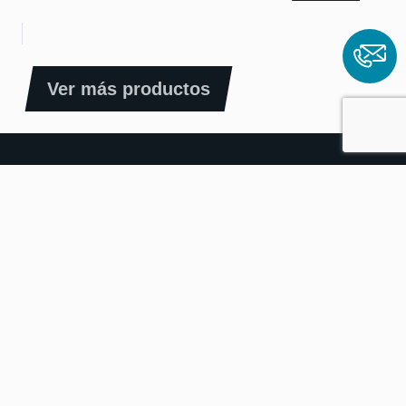
Ver más productos
LÍNEAS DE NEGOCIO
Ecolighting
Electric
Connect+
ACERCA DE