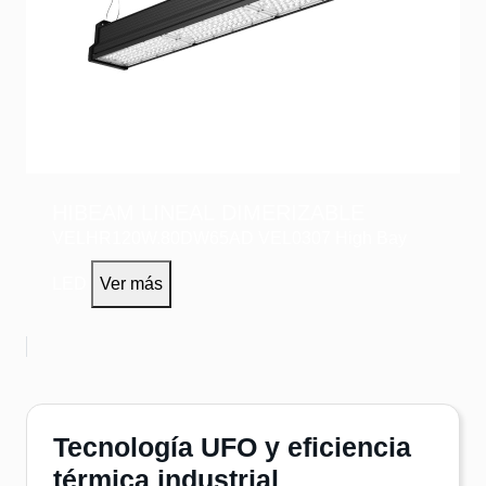
HIBEAM LINEAL DIMERIZABLE
VELHR120W.80DW65AD
VEL0307
High Bay
LED
Ver más
Tecnología UFO y eficiencia
térmica industrial