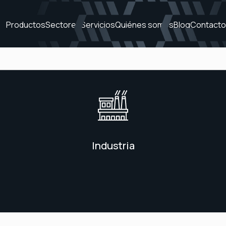
Productos
Sectores
Servicios
Quiénes somos
Blog
Contacto
Industria