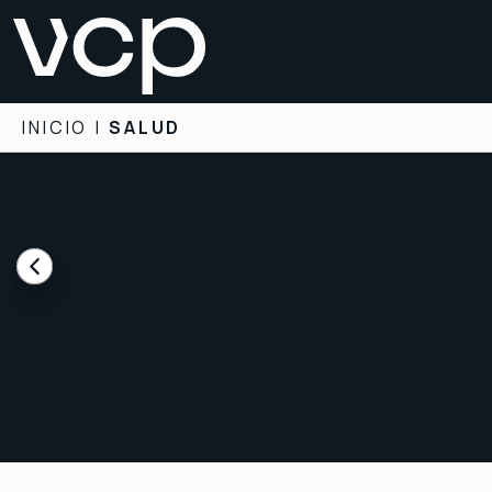
INICIO
|
SALUD