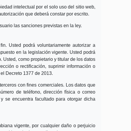
dad intelectual por el solo uso del sitio web,
utorización que deberá constar por escrito.
suario las sanciones previstas en la ley.
fin. Usted podrá voluntariamente autorizar a
uesto en la legislación vigente. Usted podrá
 Usted, como propietario y titular de los datos
cción o rectificación, suprimir información o
 el Decreto 1377 de 2013.
terceros con fines comerciales. Los datos que
número de teléfono, dirección física o correo
y se encuentra facultado para otorgar dicha
iana vigente, por cualquier daño o perjuicio