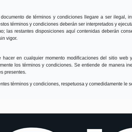
documento de términos y condiciones llegare a ser ilegal, in
estos términos y condiciones deberán ser interpretados y ejecut
mo; las restantes disposiciones aquí contenidas deberán cons
in vigor.
acer en cualquier momento modificaciones del sitio web y 
amente los términos y condiciones. Se entiende de manera ine
es presentes.
entes términos y condiciones, respetuosa y comedidamente le sol