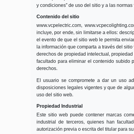
y condiciones” de uso del sitio y a las normas
Contenido del sitio
www.vcpelectric.com
,
www.vcpecolighting.c
incluye, por ende, sin limitarse a ellos: descr
el evento de que el sitio web le permita envia
la información que comparta a través del siti
derechos de propiedad intelectual, propieda
facultado para eliminar el contenido subido
derechos.
El usuario se compromete a dar un uso ade
disposiciones legales vigentes y que de al
uso del sitio web.
Propiedad Industrial
Este sitio web puede contener marcas comer
industrial de terceros, quienes han facu
autorización previa o escrita del titular para su