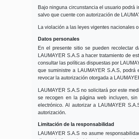
Bajo ninguna circunstancia el usuario podrá i
salvo que cuente con autorización de LAUMAYER
La violación a las leyes vigentes nacionales o
Datos personales
En el presente sitio se pueden recolectar d
LAUMAYER S.A.S a hacer tratamiento de estos
consultar las políticas dispuestas por LAUMAYE
que suministre a LAUMAYER S.A.S, podrá en cu
revocar la autorización otorgada a LAUMAYER 
LAUMAYER S.A.S no solicitará por este medio 
se recogen en la página web incluyen, sin li
electrónico. Al autorizar a LAUMAYER S.A.S
autorización.
Limitación de la responsabilidad
LAUMAYER S.A.S no asume responsabilidad alg