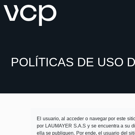
POLÍTICAS DE USO D
El usuario, al acceder o navegar por este sit
por LAUMAYER S.A.S y se encuentra a su dis
ella se publiquen. Por ende, el usuario del si