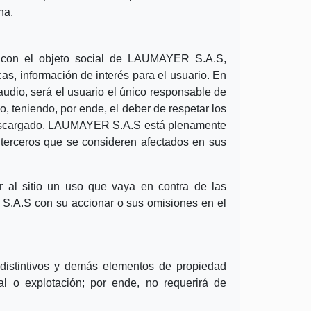
na.
a con el objeto social de LAUMAYER S.A.S,
rcas, información de interés para el usuario. En
 audio, será el usuario el único responsable de
, teniendo, por ende, el deber de respetar los
o descargado. LAUMAYER S.A.S está plenamente
 terceros que se consideren afectados en sus
 al sitio un uso que vaya en contra de las
S.A.S con su accionar o sus omisiones en el
 distintivos y demás elementos de propiedad
 o explotación; por ende, no requerirá de