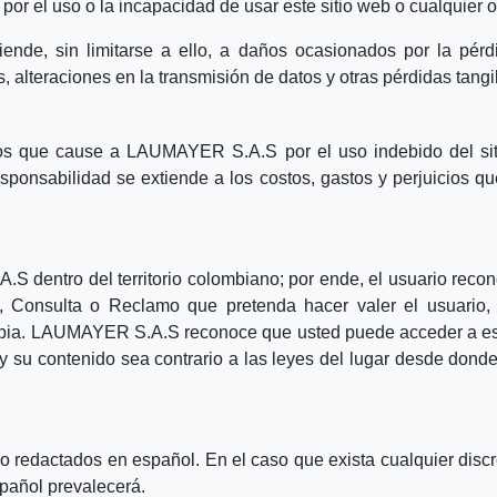
o por el uso o la incapacidad de usar este sitio web o cualquier o
tiende, sin limitarse a ello, a daños ocasionados por la pérd
s, alteraciones en la transmisión de datos y otras pérdidas tangi
cios que cause a LAUMAYER S.A.S por el uso indebido del sit
 responsabilidad se extiende a los costos, gastos y perjuicio
 dentro del territorio colombiano; por ende, el usuario recon
ión, Consulta o Reclamo que pretenda hacer valer el usuario,
mbia. LAUMAYER S.A.S reconoce que usted puede acceder a est
y su contenido sea contrario a las leyes del lugar desde donde 
 redactados en español. En el caso que exista cualquier discr
spañol prevalecerá.