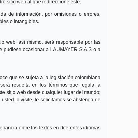
tro sitio web al que redireccione este.
ida de información, por omisiones o errores,
bles o intangibles.
io web; así mismo, será responsable por las
s que pudiese ocasionar a LAUMAYER S.A.S o a
oce que se sujeta a la legislación colombiana
 será resuelta en los términos que regula la
e sitio web desde cualquier lugar del mundo;
usted lo visite, le solicitamos se abstenga de
epancia entre los textos en diferentes idiomas