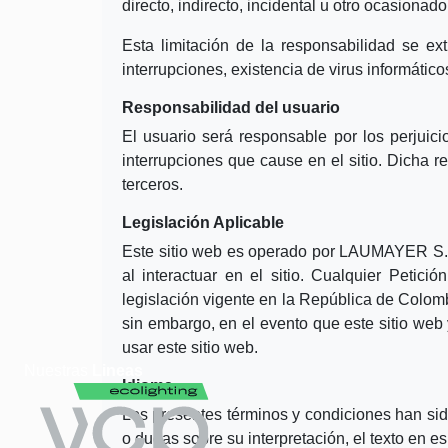
directo, indirecto, incidental u otro ocasionad
Esta limitación de la responsabilidad se ex
interrupciones, existencia de virus informático
Responsabilidad del usuario
El usuario será responsable por los perjui
interrupciones que cause en el sitio. Dicha
terceros.
Legislación Aplicable
Este sitio web es operado por LAUMAYER S.A.S
al interactuar en el sitio. Cualquier Petic
legislación vigente en la República de Colo
sin embargo, en el evento que este sitio web 
usar este sitio web.
Nuestras
Lineas
Idioma
Los presentes términos y condiciones han sido
o dudas sobre su interpretación, el texto en e