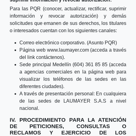
Para las PQR (conocer, actualizar, rectificar, suprimir
información y revocar autorización) y demás
solicitudes que emanen de sus derechos, los titulares
o interesados cuentan con los siguientes canales:
Correo electrónico corporativo. (Asunto PQR)
Página web
www.laumayer.com
(acceda a través
del link contáctenos).
Sede principal Medellín (604) 361 85 85 (acceda
a agencias comerciales en la página web para
visualizar los teléfonos de las sedes en las
diferentes ciudades).
A través de presentación personal: En cualquiera
de las sedes de LAUMAYER S.A.S a nivel
nacional.
IV. PROCEDIMIENTO PARA LA ATENCIÓN
DE PETICIONES, CONSULTAS O
RECLAMOS Y EJERCICIO DE LOS