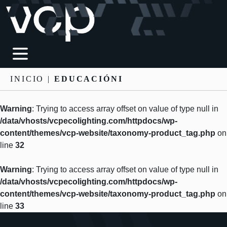
INICIO
|
EDUCACIÓNI
Warning
: Trying to access array offset on value of type null in
/data/vhosts/vcpecolighting.com/httpdocs/wp-
content/themes/vcp-website/taxonomy-product_tag.php
on
line
32
Warning
: Trying to access array offset on value of type null in
/data/vhosts/vcpecolighting.com/httpdocs/wp-
content/themes/vcp-website/taxonomy-product_tag.php
on
line
33