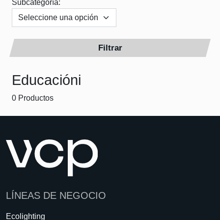
Subcategoría:
Filtrar
Educacióni
0 Productos
LÍNEAS DE NEGOCIO
Ecolighting