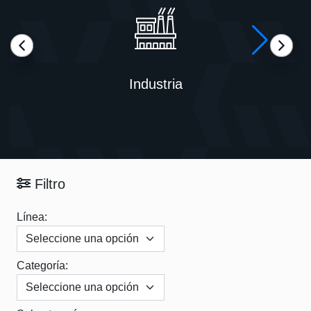
Industria
Filtro
Línea:
Categoría: