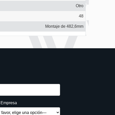
Otro
48
Montaje de 482,6mm
e Empresa