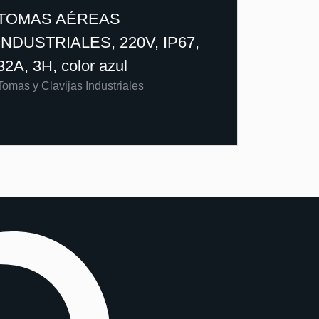
TOMAS AÉREAS
INDUSTRIALES, 220V, IP67,
32A, 3H, color azul
Tomas y Clavijas Industriales