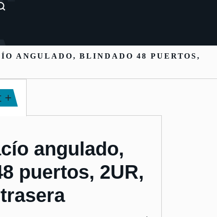
ÍO ANGULADO, BLINDADO 48 PUERTOS,
 +
acío angulado,
48 puertos, 2UR,
 trasera