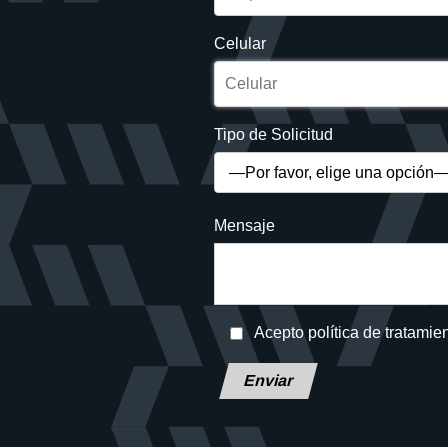
Celular
Tipo de Solicitud
Mensaje
Acepto política de tratamie
Deja este campo en blanco, por f