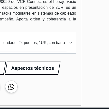
U0050 de VCP Connect es el herraje vacío
8 espacios en presentación de 2UR, es un
r jacks modulares en sistemas de cableado
sempeño. Aporta orden y coherencia a la
 blindado, 24 puertos, 1UR, con barra
Aspectos técnicos