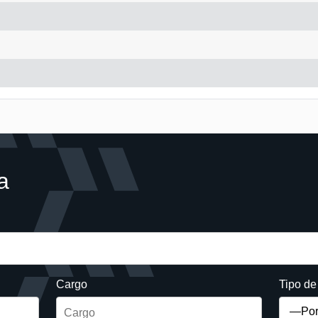
a
Cargo
Tipo d