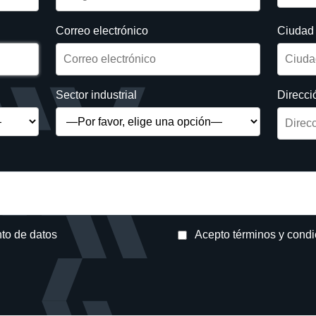
Correo electrónico
Ciudad
Sector industrial
Direcci
nto de datos
Acepto términos y cond
avor.