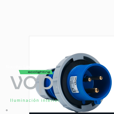
Nuestras
Lineas
Iluminación interior
Tubos LED