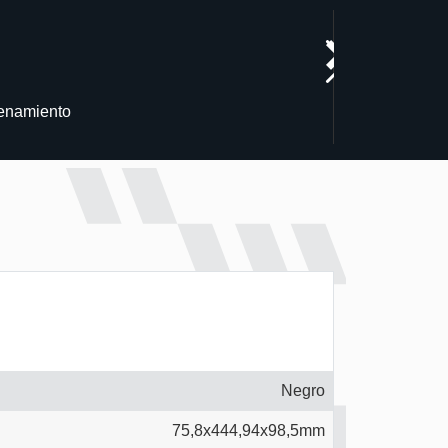
cenamiento
Negro
75,8x444,94x98,5mm