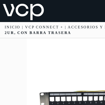
INICIO
|
VCP CONNECT +
|
ACCESORIOS Y
2UR, CON BARRA TRASERA