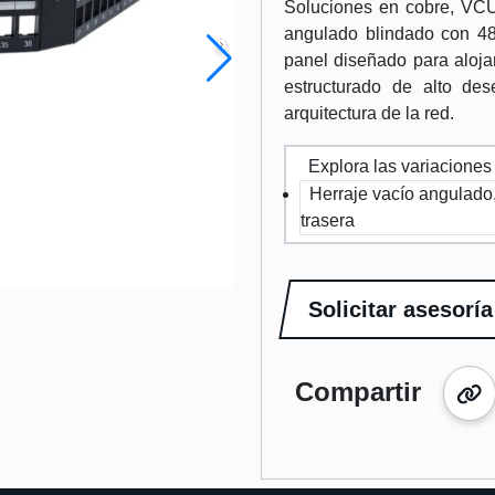
Soluciones en cobre, VC
angulado blindado con 4
panel diseñado para aloja
estructurado de alto de
arquitectura de la red.
Explora las variaciones
Herraje vacío angulado,
trasera
Solicitar asesoría
Compartir