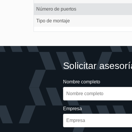
Número de puertos
Tipo de montaje
Solicitar asesorí
Nombre completo
Empresa