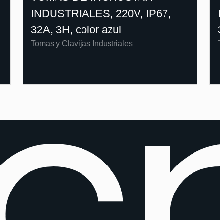
INDUSTRIALES, 220V, IP67,
32A, 3H, color azul
Tomas y Clavijas Industriales