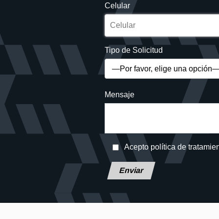
Celular
Tipo de Solicitud
Mensaje
Acepto política de tratamie
Deja este campo en blanco, por f