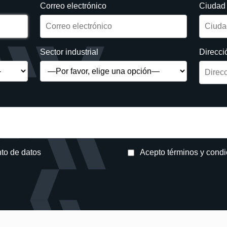
Correo electrónico
Ciudad
Sector industrial
Direcci
nto de datos
Acepto términos y cond
avor.