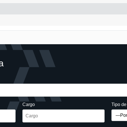
a
Cargo
Tipo d