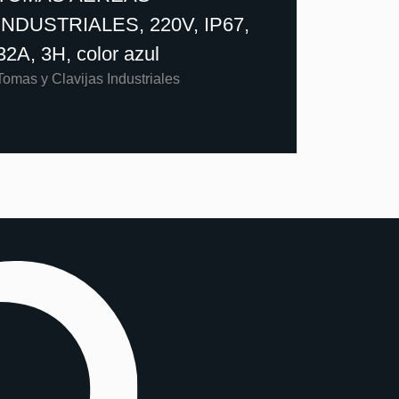
INDUSTRIALES, 220V, IP67,
32A, 3H, color azul
Tomas y Clavijas Industriales