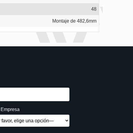
48
Montaje de 482,6mm
e Empresa