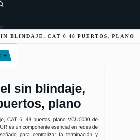
IN BLINDAJE, CAT 6 48 PUERTOS, PLANO
 +
l sin blindaje,
puertos, plano
aje, CAT 6, 48 puertos, plano VCU0030 de
UR es un componente esencial en redes de
iseñado para centralizar la terminación y