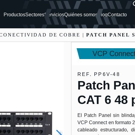
Productos
Sectores
Servicios
Quiénes somos
Blog
Contacto
 CONECTIVIDAD DE COBRE |
PATCH PANEL S
VCP Connect
REF. PP6V-48
Patch Pane
CAT 6 48 
El Patch Panel sin blind
VCP Connect en formato 2
cableado estructurado, d