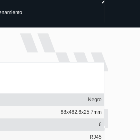
cenamiento
Negro
88x482,6x25,7mm
6
RJ45