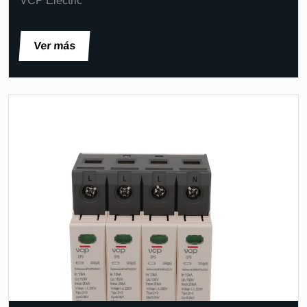
VCP Electric
Ver más