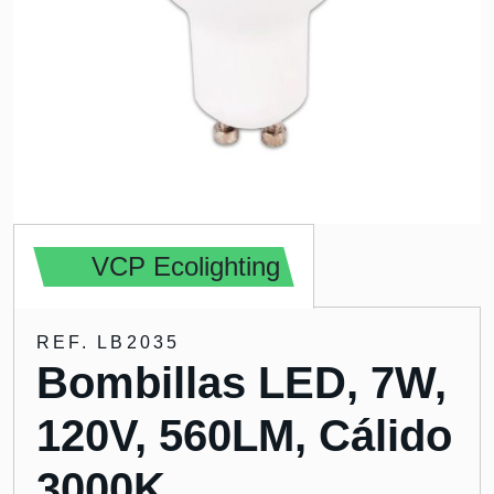
VCP Ecolighting
REF. LB2035
Bombillas LED, 7W,
120V, 560LM, Cálido
3000K