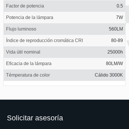
Factor de potencia
0.5
Potencia de la lámpara
7W
Flujo luminoso
560LM
Índice de reproducción cromática CRI
80-89
Vida útil nominal
25000h
Eficacia de la lámpara
80LM/W
Témperatura de color
Cálido 3000K
Solicitar asesoría