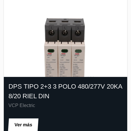
DPS TIPO 2+3 3 POLO 480/277V 20KA
8/20 RIEL DIN
VCP Electric
Ver más