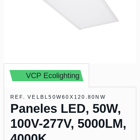
VCP Ecolighting
REF. VELBL50W60X120.80NW
Paneles LED, 50W,
100V-277V, 5000LM,
4000K