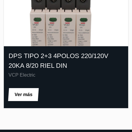
DPS TIPO 2+3 4POLOS 220/120V
20KA 8/20 RIEL DIN
VCP Electric
Ver más