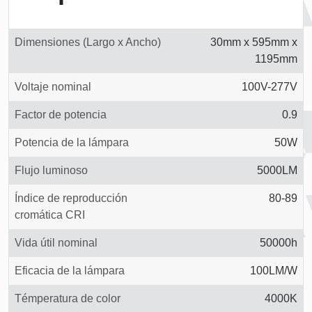
Dimensiones (Largo x Ancho)
30mm x 595mm x
1195mm
Voltaje nominal
100V-277V
Factor de potencia
0.9
Potencia de la lámpara
50W
Flujo luminoso
5000LM
Índice de reproducción
80-89
cromática CRI
Vida útil nominal
50000h
Eficacia de la lámpara
100LM/W
Témperatura de color
4000K