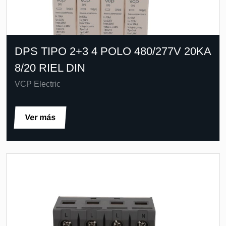
DPS TIPO 2+3 4 POLO 480/277V 20KA
8/20 RIEL DIN
VCP Electric
Ver más