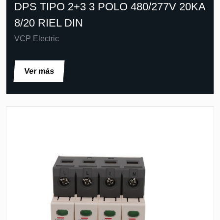
DPS TIPO 2+3 3 POLO 480/277V 20KA
8/20 RIEL DIN
VCP Electric
Ver más