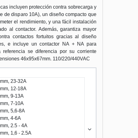
ticas incluyen protección contra sobrecarga y
e de disparo 10A), un diseño compacto que
eter el rendimiento, y una fácil instalación
do al contactor. Además, garantiza mayor
ntra contactos fortuitos gracias al diseño
les, e incluye un contactor NA + NA para
a referencia se diferencia por su corriente
imensiones 46x95x67mm. 110/220/440VAC
0mm, 23-32A
7mm, 12-18A
7mm, 9-13A
7mm, 7-10A
7mm, 5,6-8A
7mm, 4-6A
mm, 2.5 - 4A
mm, 1,6 - 2.5A