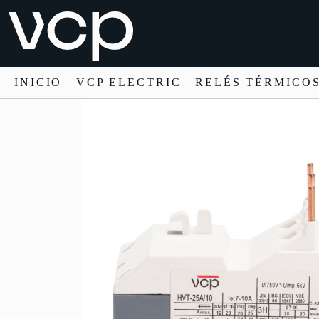
INICIO
|
VCP ELECTRIC
|
RELÉS TÉRMICO