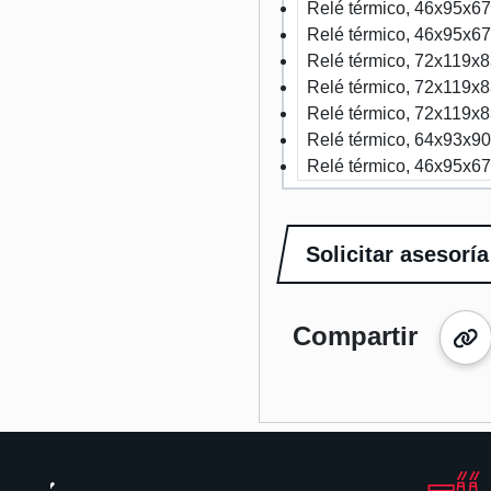
Relé térmico, 46x95x67
Relé térmico, 46x95x67
Relé térmico, 72x119x
Relé térmico, 72x119x
Relé térmico, 72x119x
Relé térmico, 64x93x9
Relé térmico, 46x95x6
Solicitar asesoría
Compartir