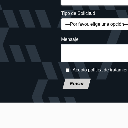
Tipo de Solicitud
Mensaje
Acepto política de tratamie
Deja este campo en blanco, por f