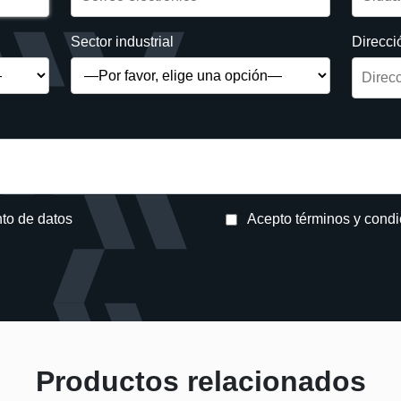
Sector industrial
Direcci
nto de datos
Acepto términos y cond
avor.
Productos relacionados