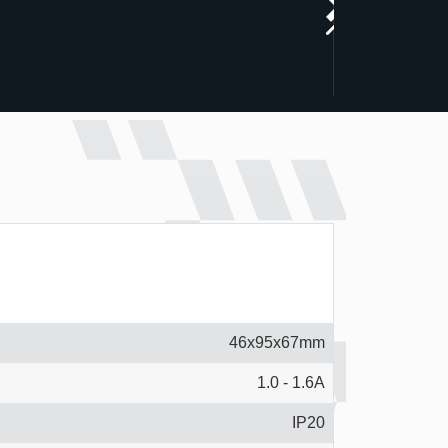
46x95x67mm
1.0 - 1.6A
IP20