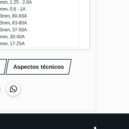
mm, 1.25 - 2.0A
mm, 0.6 - 1A
83mm, 80-93A
83mm, 63-80A
83mm, 37-50A
0mm, 30-40A
7mm, 17-25A
Aspectos técnicos