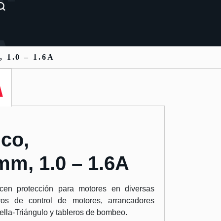
1.0 – 1.6A
ico,
m, 1.0 – 1.6A
cen protección para motores en diversas
ros de control de motores, arrancadores
rella-Triángulo y tableros de bombeo.