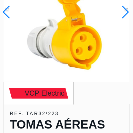
VCP Electric
REF. TAR32/223
TOMAS AÉREAS