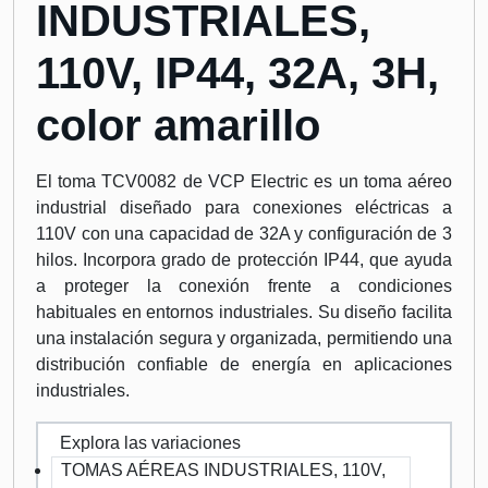
INDUSTRIALES,
110V, IP44, 32A, 3H,
color amarillo
El toma TCV0082 de VCP Electric es un toma aéreo
industrial diseñado para conexiones eléctricas a
110V con una capacidad de 32A y configuración de 3
hilos. Incorpora grado de protección IP44, que ayuda
a proteger la conexión frente a condiciones
habituales en entornos industriales. Su diseño facilita
una instalación segura y organizada, permitiendo una
distribución confiable de energía en aplicaciones
industriales.
Explora las variaciones
TOMAS AÉREAS INDUSTRIALES, 110V,