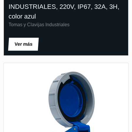
INDUSTRIALES, 220V, IP67, 32A, 3H,
color azul
Tomas y Clavijas Industriales
Ver más