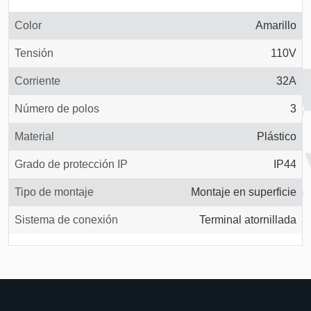
Color
Amarillo
Tensión
110V
Corriente
32A
Número de polos
3
Material
Plástico
Grado de protección IP
IP44
Tipo de montaje
Montaje en superficie
Sistema de conexión
Terminal atornillada