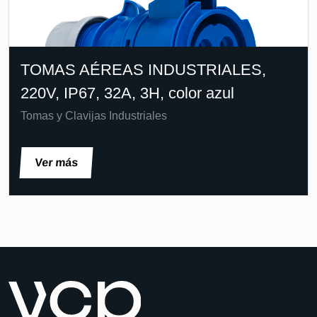
TOMAS AÉREAS INDUSTRIALES,
220V, IP67, 32A, 3H, color azul
Tomas y Clavijas Industriales
Ver más