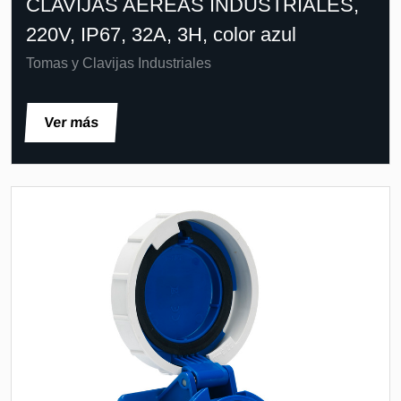
CLAVIJAS AÉREAS INDUSTRIALES,
220V, IP67, 32A, 3H, color azul
Tomas y Clavijas Industriales
Ver más