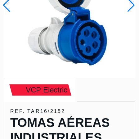
VCP Electric
REF. TAR16/2152
TOMAS AÉREAS
INDUSTRIALES,