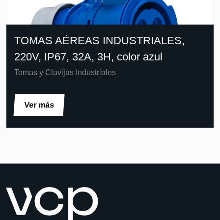
TOMAS AÉREAS INDUSTRIALES,
220V, IP67, 32A, 3H, color azul
Tomas y Clavijas Industriales
Ver más