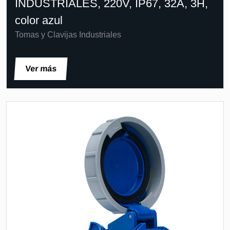
INDUSTRIALES, 220V, IP67, 32A, 3H,
color azul
Tomas y Clavijas Industriales
Ver más