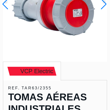
VCP Electric
REF. TAR63/2355
TOMAS AÉREAS
INDUSTRIALES