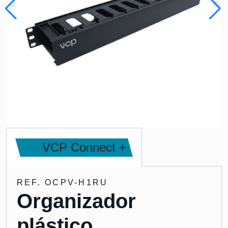
VCP Connect +
REF. OCPV-H1RU
Organizador
plástico,