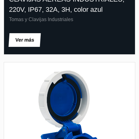
220V, IP67, 32A, 3H, color azul
Tomas y Clavijas Industriales
Ver más