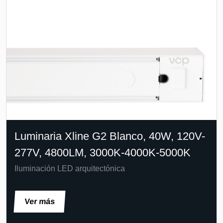
Luminaria Xline G2 Blanco, 40W, 120V-
277V, 4800LM, 3000K-4000K-5000K
Iluminación LED arquitectónica
Ver más