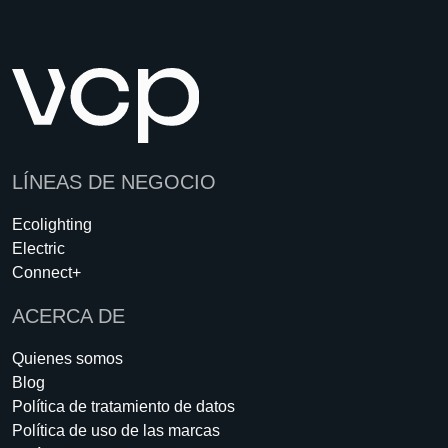
en
blanco,
por
favor.
LÍNEAS DE NEGOCIO
Ecolighting
Electric
Connect+
ACERCA DE
Quienes somos
Blog
Política de tratamiento de datos
Política de uso de las marcas