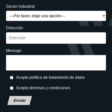
Sector industrial
Dirección
Mensaje
Acepto política de tratamiento de datos
Acepto términos y condiciones
Deja
este
campo