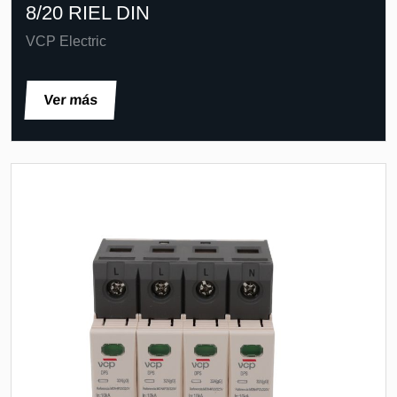
8/20 RIEL DIN
VCP Electric
Ver más