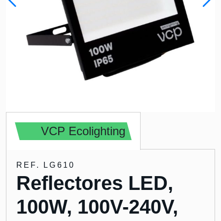
VCP Ecolighting
REF. LG610
Reflectores LED,
100W, 100V-240V,