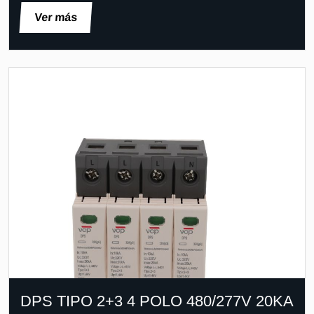
Ver más
DPS TIPO 2+3 4 POLO 480/277V 20KA