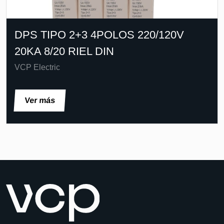
DPS TIPO 2+3 4POLOS 220/120V
20KA 8/20 RIEL DIN
VCP Electric
Ver más