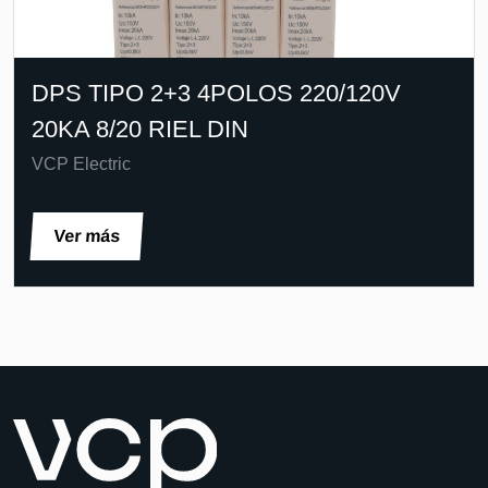
DPS TIPO 2+3 4POLOS 220/120V
20KA 8/20 RIEL DIN
VCP Electric
Ver más