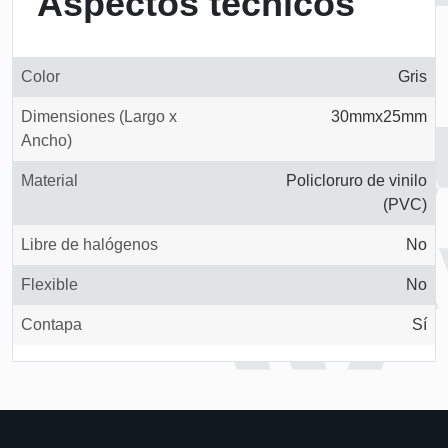
Aspectos técnicos
Color
Gris
Dimensiones (Largo x
30mmx25mm
Ancho)
Material
Policloruro de vinilo
(PVC)
Libre de halógenos
No
Flexible
No
Contapa
Sí