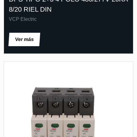
8/20 RIEL DIN
VCP Electric
Ver más