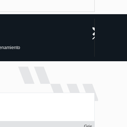
cenamiento
Gris