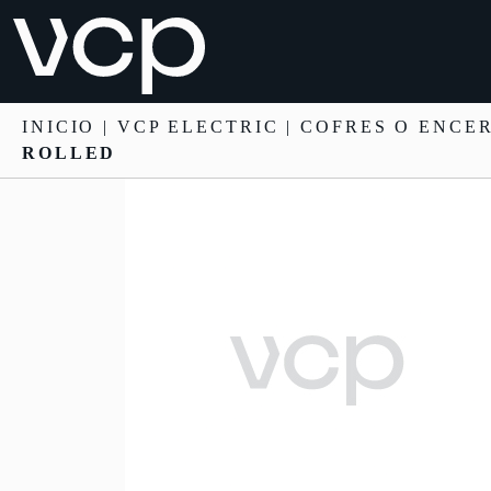
INICIO
|
VCP ELECTRIC
|
COFRES O ENCE
ROLLED