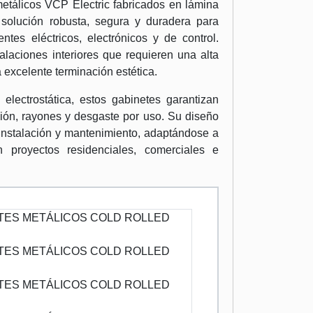
metálicos VCP Electric fabricados en lámina
solución robusta, segura y duradera para
ntes eléctricos, electrónicos y de control.
alaciones interiores que requieren una alta
 excelente terminación estética.
lectrostática, estos gabinetes garantizan
sión, rayones y desgaste por uso. Su diseño
 instalación y mantenimiento, adaptándose a
n proyectos residenciales, comerciales e
TES METÁLICOS COLD ROLLED
TES METÁLICOS COLD ROLLED
TES METÁLICOS COLD ROLLED