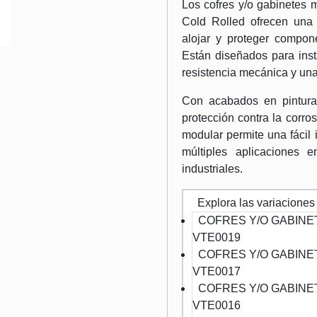
Los cofres y/o gabinetes 
Cold Rolled ofrecen una 
alojar y proteger compone
Están diseñados para inst
resistencia mecánica y una
Con acabados en pintura e
protección contra la corro
modular permite una fácil
múltiples aplicaciones e
industriales.
Explora las variaciones
COFRES Y/O GABINE
VTE0019
COFRES Y/O GABINE
VTE0017
COFRES Y/O GABINE
VTE0016