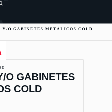
 Y/O GABINETES METÁLICOS COLD
30
Y/O GABINETES
OS COLD