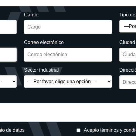
Cargo
Tipo d
Correo electrónico
Ciudad
Sector industrial
Direcci
nto de datos
Acepto términos y cond