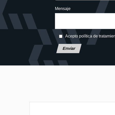
Mensaje
Acepto política de tratamie
Deja este campo en blanco, por f