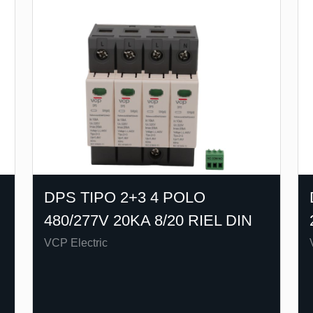
DPS TIPO 2+3 4 POLO
480/277V 20KA 8/20 RIEL DIN
VCP Electric