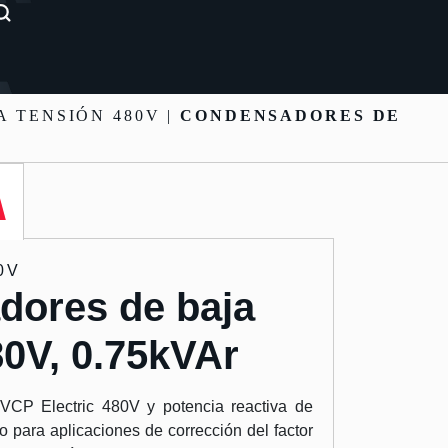
 TENSIÓN 480V |
CONDENSADORES DE
0V
dores de baja
80V, 0.75kVAr
 VCP Electric 480V y potencia reactiva de
o para aplicaciones de corrección del factor