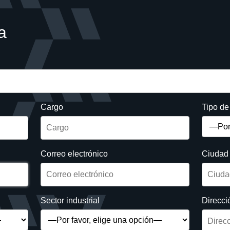
a
Cargo
Tipo d
Correo electrónico
Ciudad
Sector industrial
Direcci