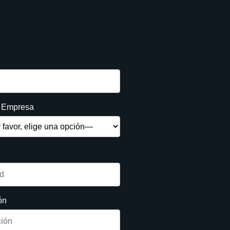
e Empresa
ón