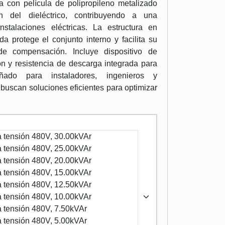
a con película de polipropileno metalizado
ón del dieléctrico, contribuyendo a una
nstalaciones eléctricas. La estructura en
a protege el conjunto interno y facilita su
 de compensación. Incluye dispositivo de
ón y resistencia de descarga integrada para
ñado para instaladores, ingenieros y
buscan soluciones eficientes para optimizar
 tensión 480V, 30.00kVAr
 tensión 480V, 25.00kVAr
 tensión 480V, 20.00kVAr
 tensión 480V, 15.00kVAr
 tensión 480V, 12.50kVAr
 tensión 480V, 10.00kVAr
 tensión 480V, 7.50kVAr
 tensión 480V, 5.00kVAr