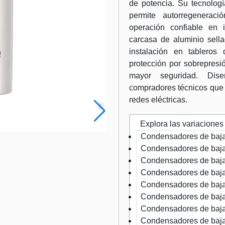
de potencia. Su tecnologí
permite autorregeneraci
operación confiable en i
carcasa de aluminio sellad
instalación en tableros
protección por sobrepresi
mayor seguridad. Dise
compradores técnicos que 
redes eléctricas.
Explora las variaciones
Condensadores de baja
Condensadores de baja
Condensadores de baja
Condensadores de baja
Condensadores de baja
Condensadores de baja
Condensadores de baja
Condensadores de baja