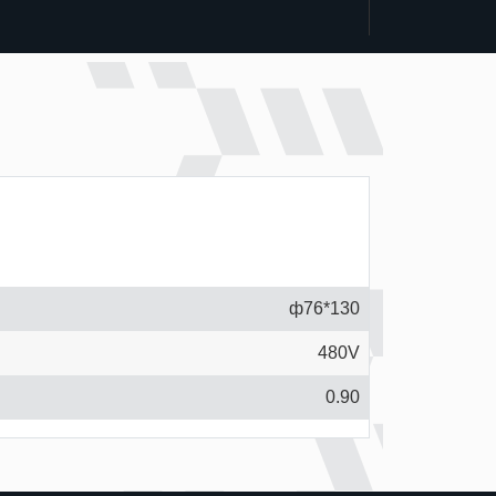
ф76*130
480V
0.90