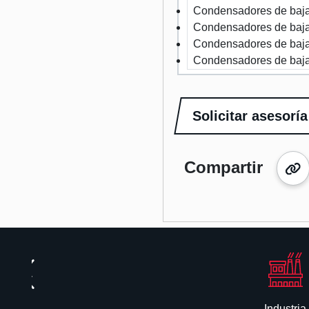
Condensadores de baja
Condensadores de baja
Condensadores de baja
Condensadores de baja
Solicitar asesoría
Compartir
Industria