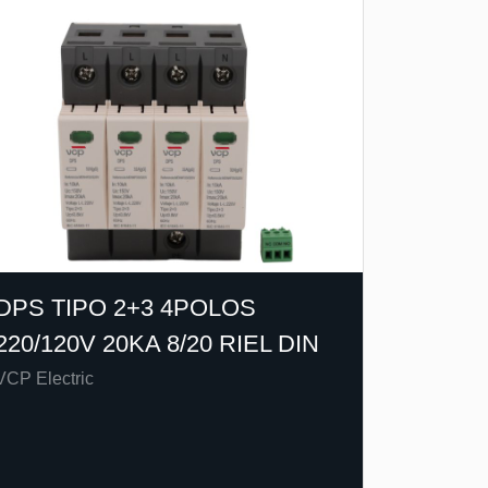
DPS TIPO 2+3 4POLOS
220/120V 20KA 8/20 RIEL DIN
VCP Electric