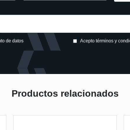
nto de datos
Acepto términos y cond
avor.
Productos relacionados