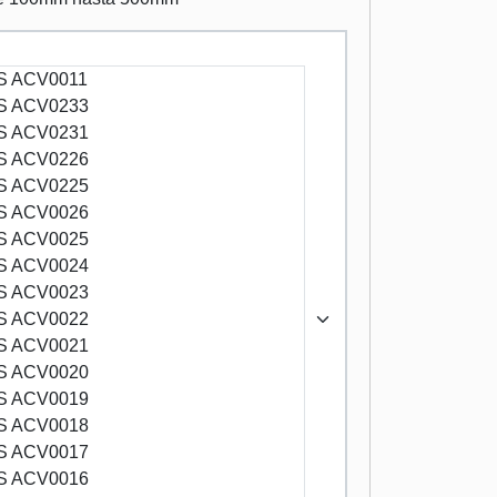
 ACV0011
S ACV0233
S ACV0231
S ACV0226
S ACV0225
S ACV0026
S ACV0025
S ACV0024
S ACV0023
S ACV0022
S ACV0021
S ACV0020
S ACV0019
S ACV0018
S ACV0017
S ACV0016