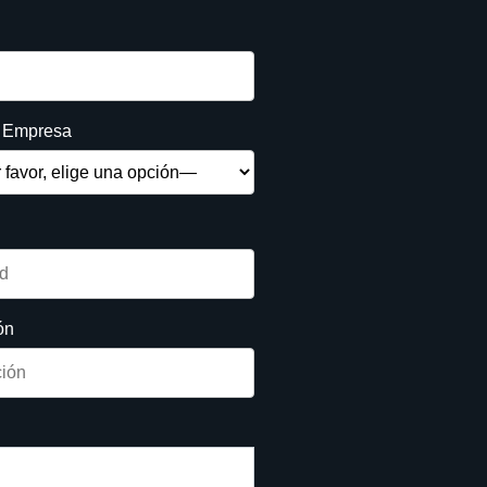
e Empresa
ón