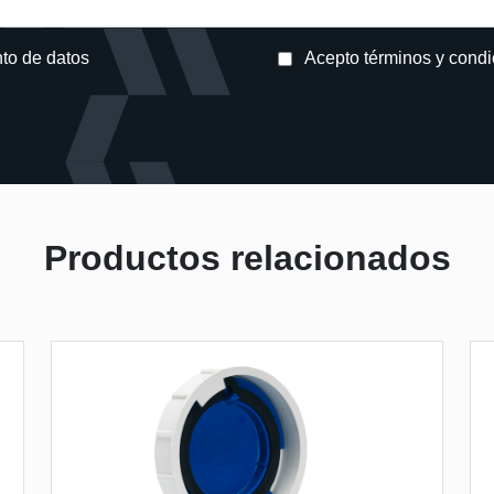
nto de datos
Acepto términos y cond
avor.
Productos relacionados