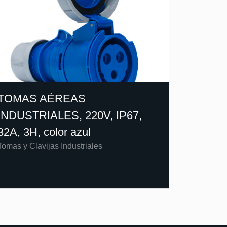
TOMAS AÉREAS
INDUSTRIALES, 220V, IP67,
32A, 3H, color azul
Tomas y Clavijas Industriales