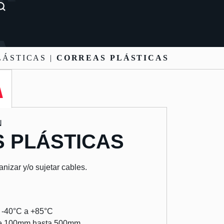
LÁSTICAS |
CORREAS PLÁSTICAS
N
 PLÁSTICAS
nizar y/o sujetar cables.
 -40°C a +85°C
sde 100mm hasta 500mm