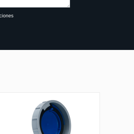
iciones