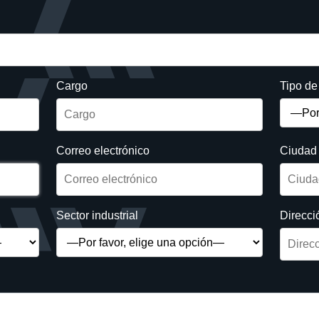
Cargo
Tipo d
Correo electrónico
Ciudad
Sector industrial
Direcci