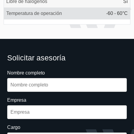
Libre de halógenos
Sí
Temperatura de operación
-60 - 60°C
Solicitar asesoría
Nombre completo
Empresa
Cargo