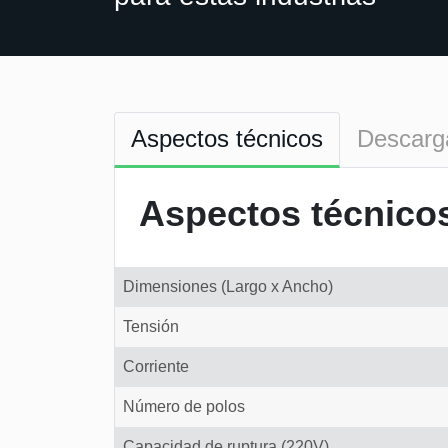
Aspectos técnicos
Descarg
Aspectos técnico
Dimensiones (Largo x Ancho)
Tensión
Corriente
Número de polos
Capacidad de ruptura (220V)