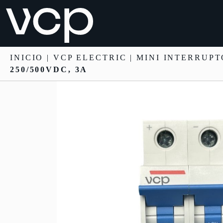
INICIO
|
VCP ELECTRIC
|
MINI INTERRUP
250/500VDC, 3A