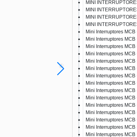
MINI INTERRUPTORES
MINI INTERRUPTORES
MINI INTERRUPTORES
MINI INTERRUPTORES
Mini Interruptores MC
Mini Interruptores MC
Mini Interruptores MC
Mini Interruptores MC
Mini Interruptores MC
Mini Interruptores MC
Mini Interruptores MC
Mini Interruptores MC
Mini Interruptores MC
Mini Interruptores MC
Mini Interruptores MC
Mini Interruptores MC
Mini Interruptores MC
Mini Interruptores MC
Mini Interruptores MC