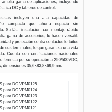
a amplia gama de aplicaciones, incluyendo
éctrica DC y tableros de control.
rísticas incluyen una alta capacidad de
eño compacto que ahorra espacio sin
o. Su fácil instalación, con montaje rápido
lia gama de accesorios, lo hacen versátil.
idad y protección contra contactos fortuitos
 de sus terminales, lo que garantiza una vida
a. Cuenta con certificaciones nacionales
 diferencia por su operación a 250/500VDC,
3A, dimensiones 35,6×83,8×69,9mm.
 para DC VPM0125
 para DC VPM0124
 para DC VPM0123
 para DC VPM0122
 para DC VPM0121