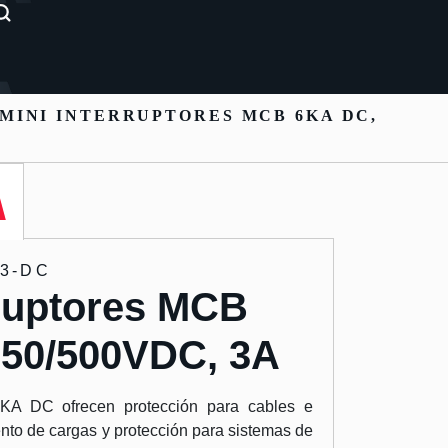
MINI INTERRUPTORES MCB 6KA DC,
-3-DC
rruptores MCB
250/500VDC, 3A
6KA DC ofrecen protección para cables e
nto de cargas y protección para sistemas de