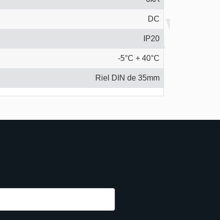
DC
IP20
-5°C + 40°C
Riel DIN de 35mm