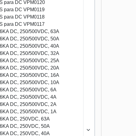
 para DC VPM0120
 para DC VPM0119
 para DC VPM0118
 para DC VPM0117
B 6KA DC, 250/500VDC, 63A
B 6KA DC, 250/500VDC, 50A
B 6KA DC, 250/500VDC, 40A
B 6KA DC, 250/500VDC, 32A
B 6KA DC, 250/500VDC, 25A
B 6KA DC, 250/500VDC, 20A
B 6KA DC, 250/500VDC, 16A
B 6KA DC, 250/500VDC, 10A
B 6KA DC, 250/500VDC, 6A
B 6KA DC, 250/500VDC, 4A
B 6KA DC, 250/500VDC, 2A
B 6KA DC, 250/500VDC, 1A
B 6KA DC, 250VDC, 63A
B 6KA DC, 250VDC, 50A
B 6KA DC, 250VDC, 40A