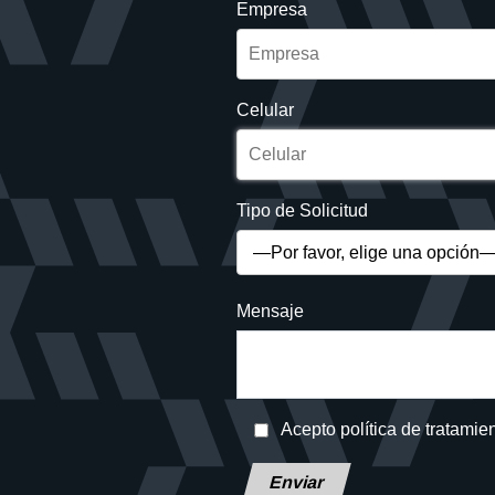
Empresa
Celular
Tipo de Solicitud
Mensaje
Acepto política de tratamie
Deja este campo en blanco, por f