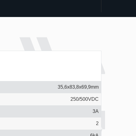
35,6x83,8x69,9mm
250/500VDC
3A
2
6kA