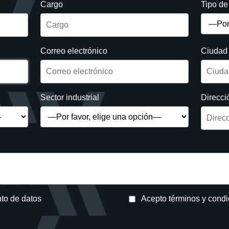
Cargo
Tipo d
Correo electrónico
Ciudad
Sector industrial
Direcci
nto de datos
Acepto términos y cond
avor.