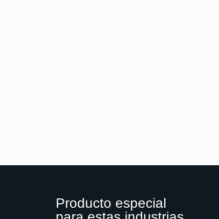
Producto especial
para estas industrias