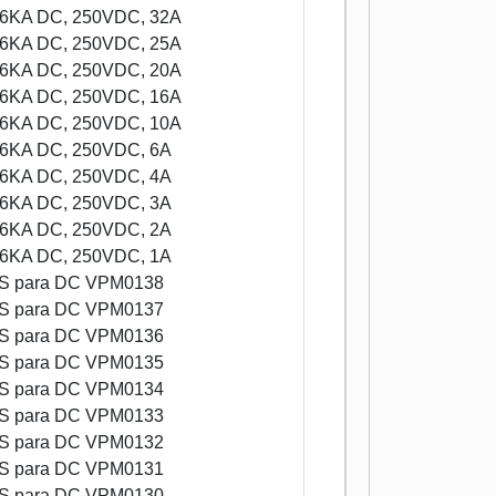
B 6KA DC, 250VDC, 32A
B 6KA DC, 250VDC, 25A
B 6KA DC, 250VDC, 20A
B 6KA DC, 250VDC, 16A
B 6KA DC, 250VDC, 10A
B 6KA DC, 250VDC, 6A
B 6KA DC, 250VDC, 4A
B 6KA DC, 250VDC, 3A
B 6KA DC, 250VDC, 2A
B 6KA DC, 250VDC, 1A
 para DC VPM0138
 para DC VPM0137
 para DC VPM0136
 para DC VPM0135
 para DC VPM0134
 para DC VPM0133
 para DC VPM0132
 para DC VPM0131
 para DC VPM0130