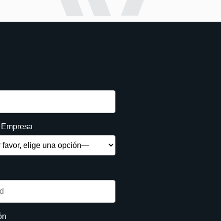
e Empresa
ón