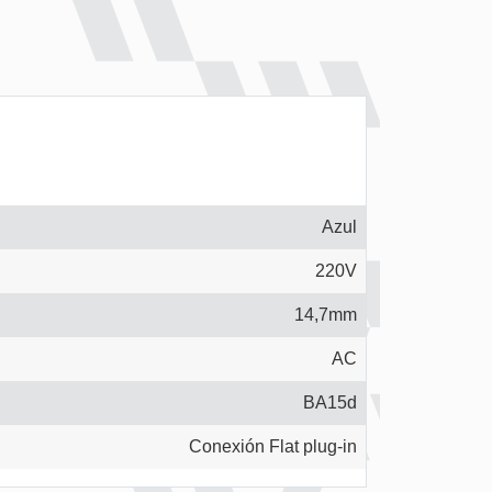
Azul
220V
14,7mm
AC
BA15d
Conexión Flat plug-in