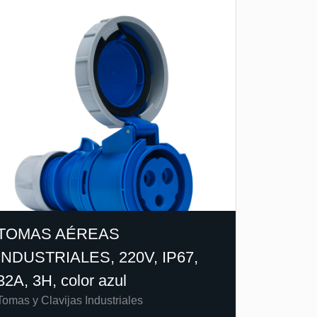
TOMAS AÉREAS
INDUSTRIALES, 220V, IP67,
32A, 3H, color azul
Tomas y Clavijas Industriales