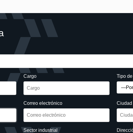
a
Cargo
Tipo d
Correo electrónico
Ciudad
Sector industrial
Direcci