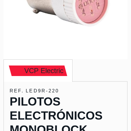
VCP Electric
REF. LED9R-220
PILOTOS
ELECTRÓNICOS
MONOBLOCK