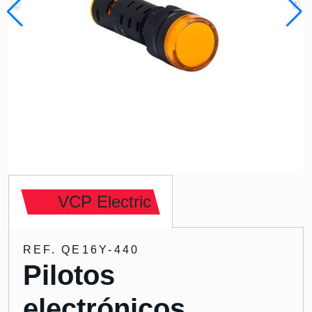
VCP Electric
REF. QE16Y-440
Pilotos
electrónicos,