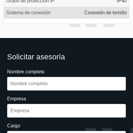
Grado de protección IP
IP40
Sistema de conexión
Conexión de tornillo
Solicitar asesoría
Nombre completo
Empresa
Cargo