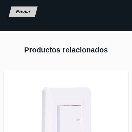
Deja este campo en blanco, por favor.
Productos relacionados