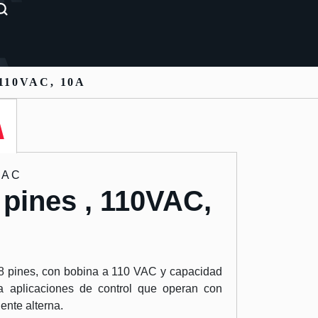
110VAC, 10A
VAC
 pines , 110VAC,
 8 pines, con bobina a 110 VAC y capacidad
a aplicaciones de control que operan con
ente alterna.