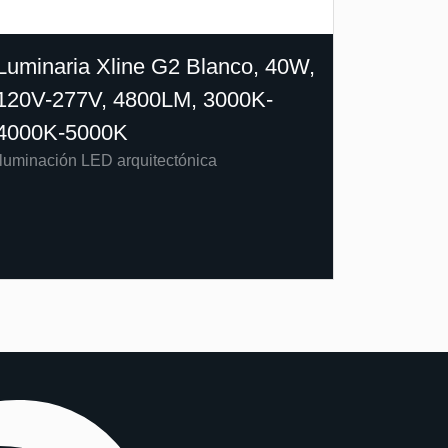
Luminaria Xline G2 Blanco, 40W,
120V-277V, 4800LM, 3000K-
4000K-5000K
Iluminación LED arquitectónica