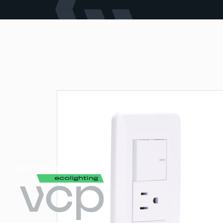
Nuestras
Lineas