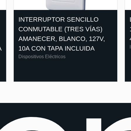
INTERRUPTOR SENCILLO
CONMUTABLE (TRES VÍAS)
AMANECER, BLANCO, 127V,
A
10A CON TAPA INCLUIDA
Dispositivos Eléctricos