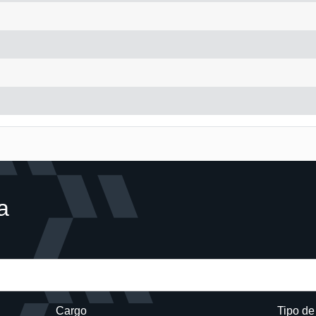
a
Cargo
Tipo d