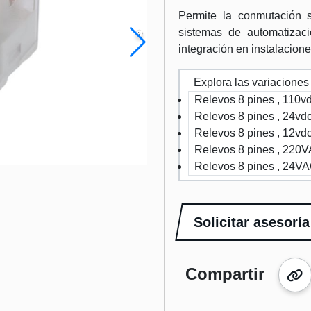
Permite la conmutación s
sistemas de automatizació
integración en instalacione
Explora las variaciones
Relevos 8 pines , 110v
Relevos 8 pines , 24vd
Relevos 8 pines , 12vd
Relevos 8 pines , 220
Relevos 8 pines , 24V
Solicitar asesoría
Compartir