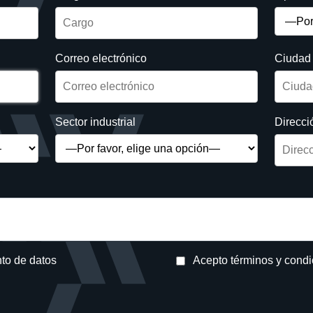
Correo electrónico
Ciudad
Sector industrial
Direcci
nto de datos
Acepto términos y cond
avor.