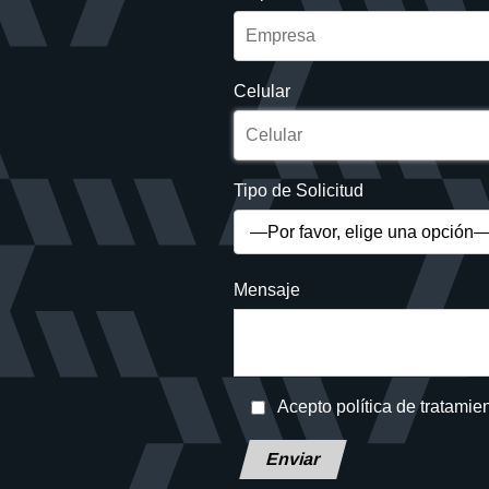
Celular
Tipo de Solicitud
Mensaje
Acepto política de tratamie
Deja este campo en blanco, por f