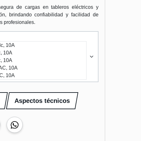
egura de cargas en tableros eléctricos y
n, brindando confiabilidad y facilidad de
s profesionales.
dc, 10A
c, 10A
c, 10A
VAC, 10A
AC, 10A
Aspectos técnicos