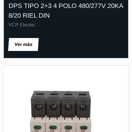
DPS TIPO 2+3 4 POLO 480/277V 20KA
8/20 RIEL DIN
VCP Electric
Ver más