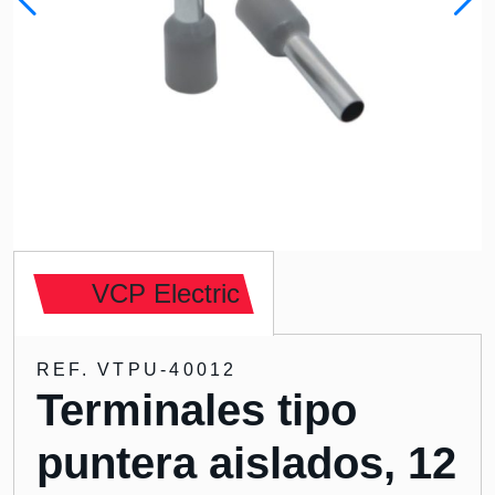
VCP Electric
REF. VTPU-40012
Terminales tipo
puntera aislados, 12