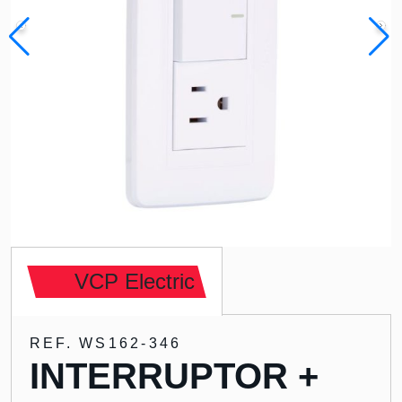
VCP Electric
REF. WS162-346
INTERRUPTOR +