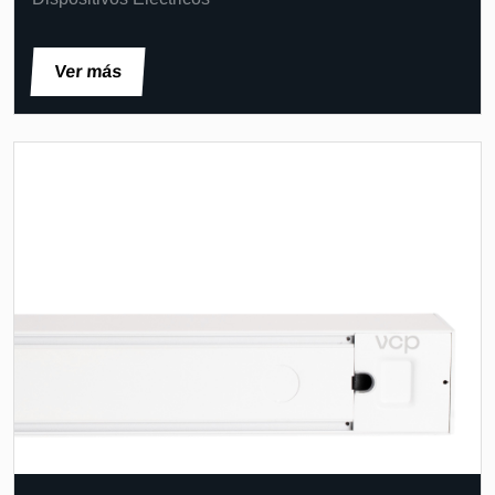
Ver más