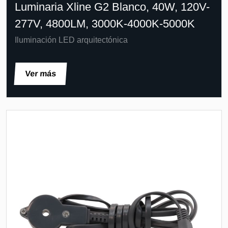
Luminaria Xline G2 Blanco, 40W, 120V-
277V, 4800LM, 3000K-4000K-5000K
Iluminación LED arquitectónica
Ver más