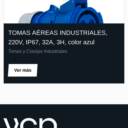
TOMAS AÉREAS INDUSTRIALES,
220V, IP67, 32A, 3H, color azul
Tomas y Clavijas Industriales
Ver más