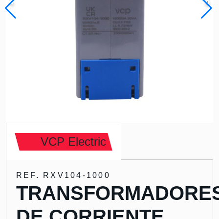
VCP Electric
REF. RXV104-1000
TRANSFORMADORE
DE CORRIENTE