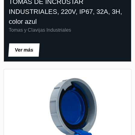
TOMAS DE INCRUSTAR
INDUSTRIALES, 220V, IP67, 32A, 3H,
color azul
Tomas y Clavijas Industriales
Ver más