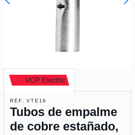
VCP Electric
REF. VTE16
Tubos de empalme
de cobre estañado,