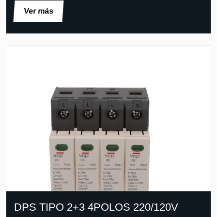
Ver más
DPS TIPO 2+3 4POLOS 220/120V