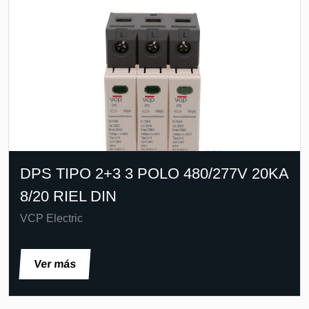
DPS TIPO 2+3 3 POLO 480/277V 20KA
8/20 RIEL DIN
VCP Electric
Ver más