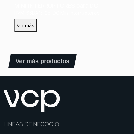
MINI INTERRUPTORES para DC
HVM-63DA/3-25-DC
Mini interruptores
Ver más
Ver más productos
LÍNEAS DE NEGOCIO