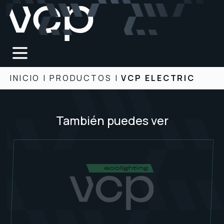
INICIO
|
PRODUCTOS
|
VCP ELECTRIC
También puedes ver