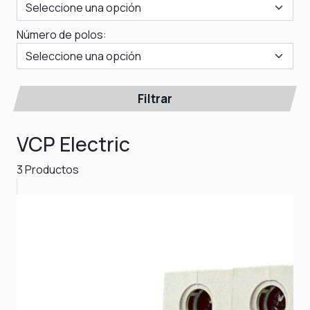
Número de polos:
Filtrar
VCP Electric
3 Productos