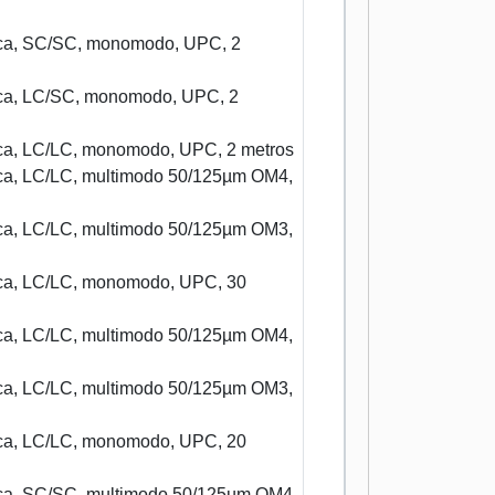
tica, SC/SC, monomodo, UPC, 2
tica, LC/SC, monomodo, UPC, 2
tica, LC/LC, monomodo, UPC, 2 metros
tica, LC/LC, multimodo 50/125µm OM4,
tica, LC/LC, multimodo 50/125µm OM3,
tica, LC/LC, monomodo, UPC, 30
tica, LC/LC, multimodo 50/125µm OM4,
tica, LC/LC, multimodo 50/125µm OM3,
tica, LC/LC, monomodo, UPC, 20
tica, SC/SC, multimodo 50/125µm OM4,