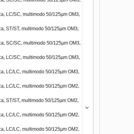
tica, LC/SC, multimodo 50/125µm OM3,
tica, ST/ST, multimodo 50/125µm OM3,
tica, SC/SC, multimodo 50/125µm OM3,
tica, LC/SC, multimodo 50/125µm OM3,
tica, LC/LC, multimodo 50/125µm OM3,
tica, LC/LC, multimodo 50/125µm OM2,
tica, ST/ST, multimodo 50/125µm OM2,
tica, LC/LC, multimodo 50/125µm OM2,
tica, LC/LC, multimodo 50/125µm OM2,