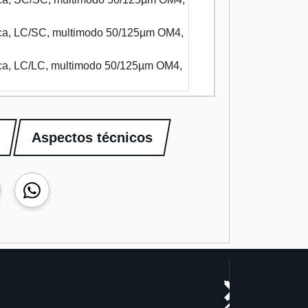
tica, LC/SC, multimodo 50/125µm OM4,
tica, LC/LC, multimodo 50/125µm OM4,
Aspectos técnicos