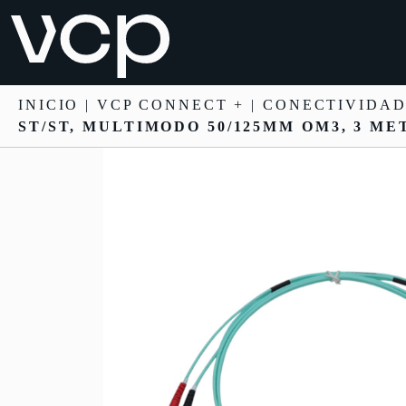
INICIO
|
VCP CONNECT +
|
CONECTIVIDAD
ST/ST, MULTIMODO 50/125ΜM OM3, 3 ME