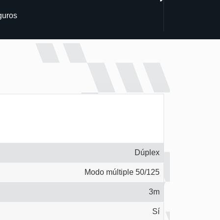
guros
Dúplex
Modo múltiple 50/125
3m
Sí