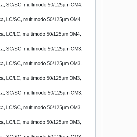
tica, SC/SC, multimodo 50/125µm OM4,
tica, LC/SC, multimodo 50/125µm OM4,
tica, LC/LC, multimodo 50/125µm OM4,
tica, SC/SC, multimodo 50/125µm OM3,
tica, LC/SC, multimodo 50/125µm OM3,
tica, LC/LC, multimodo 50/125µm OM3,
tica, SC/SC, multimodo 50/125µm OM3,
tica, LC/SC, multimodo 50/125µm OM3,
tica, LC/LC, multimodo 50/125µm OM3,
tica, SC/SC, multimodo 50/125µm OM3,