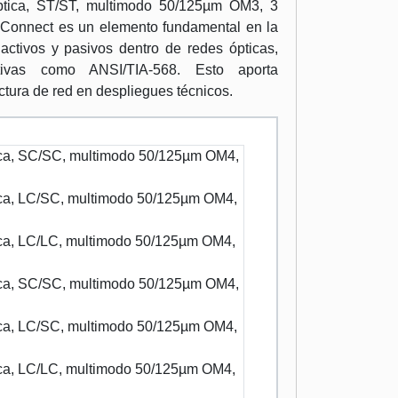
óptica, ST/ST, multimodo 50/125µm OM3, 3
onnect es un elemento fundamental en la
activos y pasivos dentro de redes ópticas,
ivas como ANSI/TIA-568. Esto aporta
uctura de red en despliegues técnicos.
tica, SC/SC, multimodo 50/125µm OM4,
tica, LC/SC, multimodo 50/125µm OM4,
tica, LC/LC, multimodo 50/125µm OM4,
tica, SC/SC, multimodo 50/125µm OM4,
tica, LC/SC, multimodo 50/125µm OM4,
tica, LC/LC, multimodo 50/125µm OM4,