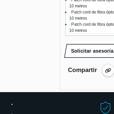
10 metros
Patch cord de fibra óp
10 metros
Patch cord de fibra óp
10 metros
Solicitar asesoría
Compartir