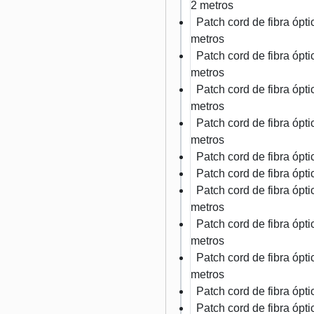
2 metros
Patch cord de fibra óp
metros
Patch cord de fibra óp
metros
Patch cord de fibra óp
metros
Patch cord de fibra óp
metros
Patch cord de fibra óp
Patch cord de fibra óp
Patch cord de fibra óp
metros
Patch cord de fibra óp
metros
Patch cord de fibra óp
metros
Patch cord de fibra óp
Patch cord de fibra óp