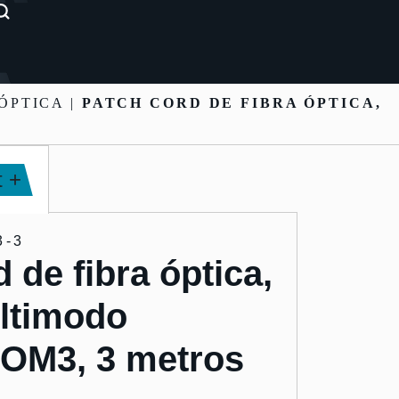
ÓPTICA |
PATCH CORD DE FIBRA ÓPTICA,
 +
3-3
 de fibra óptica,
ltimodo
OM3, 3 metros