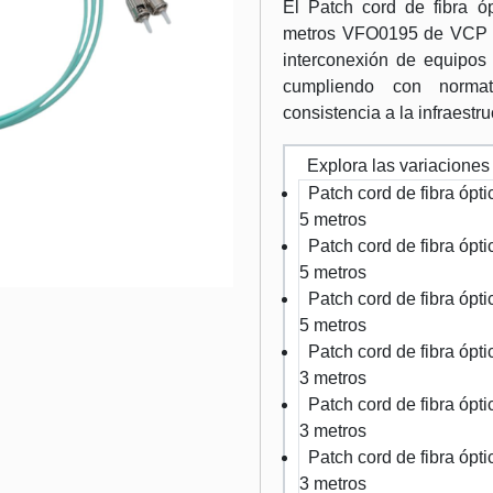
El Patch cord de fibra 
metros VFO0195 de VCP C
interconexión de equipos 
cumpliendo con normat
consistencia a la infraestr
Explora las variaciones
Patch cord de fibra óp
5 metros
Patch cord de fibra óp
5 metros
Patch cord de fibra óp
5 metros
Patch cord de fibra óp
3 metros
Patch cord de fibra óp
3 metros
Patch cord de fibra óp
3 metros