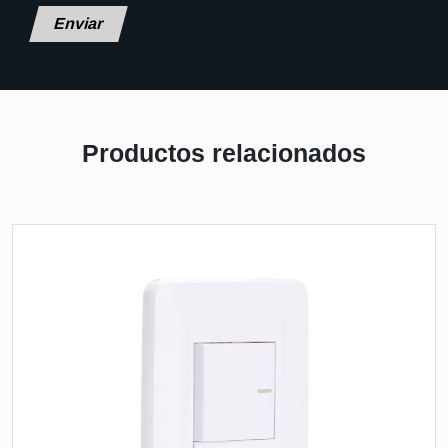
Deja este campo en blanco, por favor.
Productos relacionados