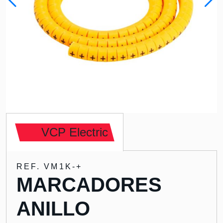
VCP Electric
REF. VM1K-+
MARCADORES
ANILLO