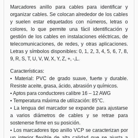
Marcadores anillo para cables para identificar y
organizar cables. Se colocan alrededor de los cables
y suelen estar etiquetados con números, letras o
colores, lo que permite una fácil identificación y
gestión de los cables en instalaciones eléctricas, de
telecomunicaciones, de redes, y otras aplicaciones.
Letras y símbolos disponibles: 0, 1, 2, 3, 4, 5, 6, 7, 8,
9, R, S, T, U, V, W, X, Y, Z, +, -,L.
Características:
• Material: PVC de grado suave, fuerte y durable.
Resiste aceite, grasa, ácido, abrasión y químicos.
• Aptos para conductores calibre 16 – 12 AWG
• Temperatura máxima de utilización: 85°C.
• La lengua del marcador se expande para ajustarse
a varios diámetros de cables y se retrae para
sostenerse firme en su posición.
• Los marcadores tipo anillo VCP se caracterizan por
un interior flexible de alta calidad que se ajusta a