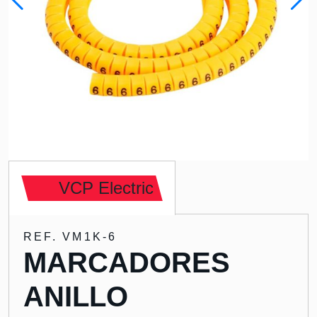
VCP Electric
REF. VM1K-6
MARCADORES
ANILLO