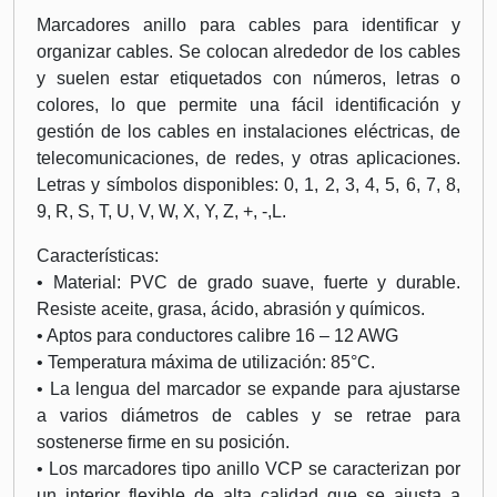
Marcadores anillo para cables para identificar y
organizar cables. Se colocan alrededor de los cables
y suelen estar etiquetados con números, letras o
colores, lo que permite una fácil identificación y
gestión de los cables en instalaciones eléctricas, de
telecomunicaciones, de redes, y otras aplicaciones.
Letras y símbolos disponibles: 0, 1, 2, 3, 4, 5, 6, 7, 8,
9, R, S, T, U, V, W, X, Y, Z, +, -,L.
Características:
• Material: PVC de grado suave, fuerte y durable.
Resiste aceite, grasa, ácido, abrasión y químicos.
• Aptos para conductores calibre 16 – 12 AWG
• Temperatura máxima de utilización: 85°C.
• La lengua del marcador se expande para ajustarse
a varios diámetros de cables y se retrae para
sostenerse firme en su posición.
• Los marcadores tipo anillo VCP se caracterizan por
un interior flexible de alta calidad que se ajusta a