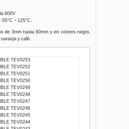
sta 600V
 -55°C ~ 125°C.
os de 3mm hasta 60mm y en colores negro,
, naranja y café.
BLE TEV0253
BLE TEV0252
BLE TEV0251
BLE TEV0250
BLE TEV0249
BLE TEV0248
BLE TEV0247
BLE TEV0246
BLE TEV0245
BLE TEV0244
BLE TEV0243