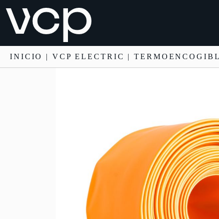
INICIO
|
VCP ELECTRIC
|
TERMOENCOGIB