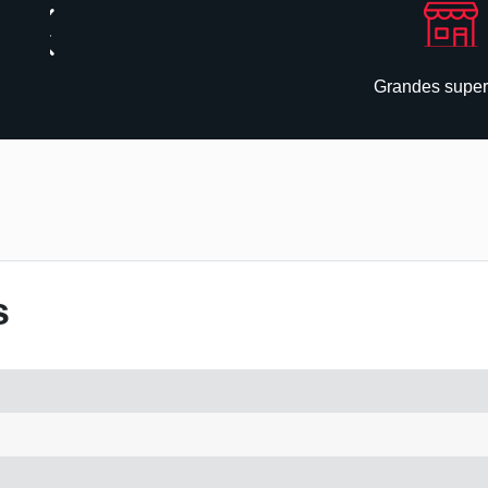
Grandes superf
s