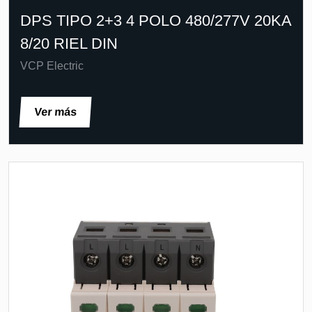
DPS TIPO 2+3 4 POLO 480/277V 20KA
8/20 RIEL DIN
VCP Electric
Ver más