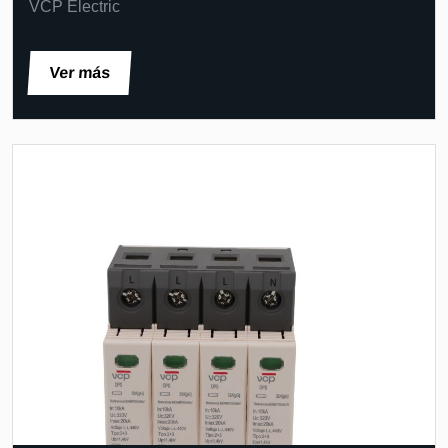
VCP Electric
Ver más