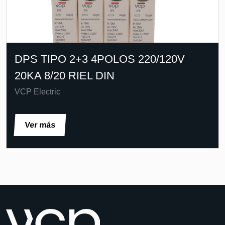
DPS TIPO 2+3 4POLOS 220/120V
20KA 8/20 RIEL DIN
VCP Electric
Ver más