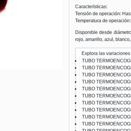
Características:
Tensión de operación: Ha
Temperatura de operación:
Disponible desde diámetr
rojo, amarillo, azul, blanco
Explora las variaciones
TUBO TERMOENCOGI
TUBO TERMOENCOGI
TUBO TERMOENCOGI
TUBO TERMOENCOGI
TUBO TERMOENCOGI
TUBO TERMOENCOGI
TUBO TERMOENCOGI
TUBO TERMOENCOGI
TUBO TERMOENCOGI
TUBO TERMOENCOGI
TUBO TERMOENCOGI