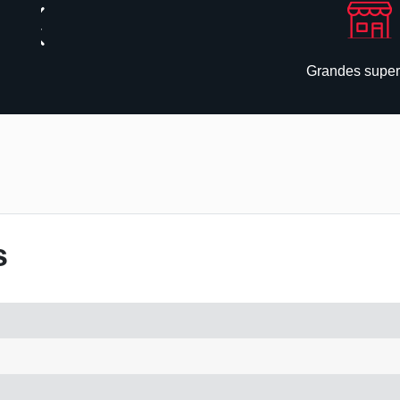
Grandes superf
s