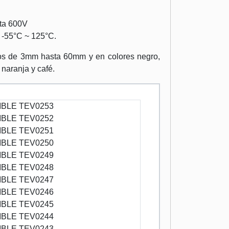
sta 600V
 -55°C ~ 125°C.
os de 3mm hasta 60mm y en colores negro,
, naranja y café.
BLE TEV0253
BLE TEV0252
BLE TEV0251
BLE TEV0250
BLE TEV0249
BLE TEV0248
BLE TEV0247
BLE TEV0246
BLE TEV0245
BLE TEV0244
BLE TEV0243