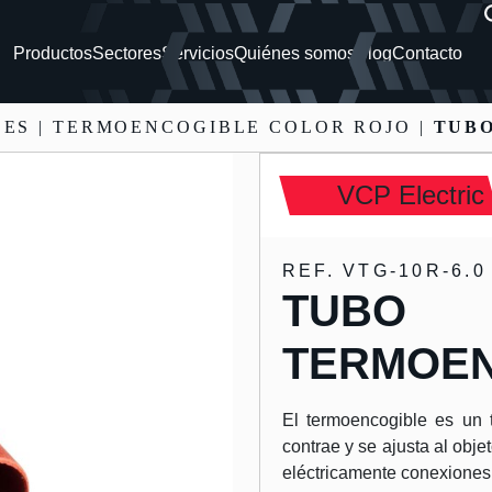
Productos
Sectores
Servicios
Quiénes somos
Blog
Contacto
LES
| TERMOENCOGIBLE COLOR ROJO |
TUB
VCP Electric
REF. VTG-10R-6.0
TUBO
TERMOEN
El termoencogible es un t
contrae y se ajusta al objet
eléctricamente conexiones 