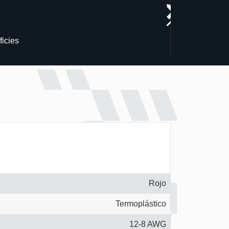
icies
Rojo
Termoplástico
12-8 AWG