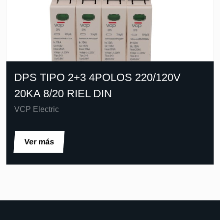
DPS TIPO 2+3 4POLOS 220/120V
20KA 8/20 RIEL DIN
VCP Electric
Ver más