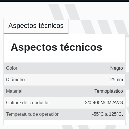
Aspectos técnicos
Aspectos técnicos
Color
Negro
Diámetro
25mm
Material
Termoplástico
Calibre del conductor
2/0-400MCM AWG
Temperatura de operación
-55ºC a 125ºC.