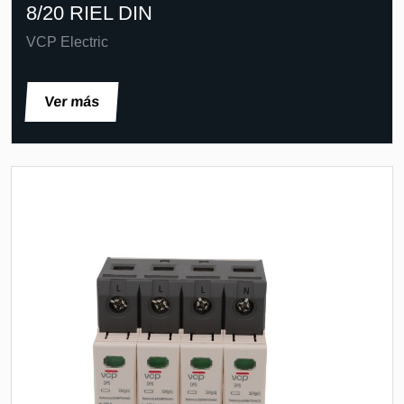
8/20 RIEL DIN
VCP Electric
Ver más