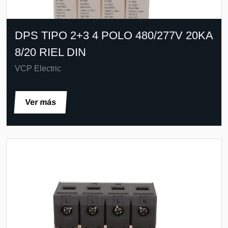
DPS TIPO 2+3 4 POLO 480/277V 20KA
8/20 RIEL DIN
VCP Electric
Ver más