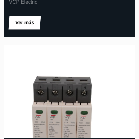
VCP Electric
Ver más