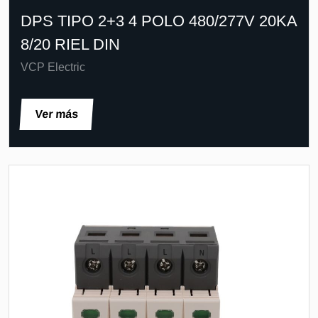
DPS TIPO 2+3 4 POLO 480/277V 20KA
8/20 RIEL DIN
VCP Electric
Ver más