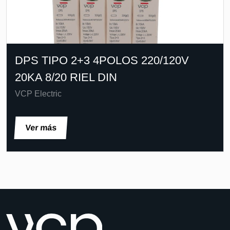
DPS TIPO 2+3 4POLOS 220/120V
20KA 8/20 RIEL DIN
VCP Electric
Ver más